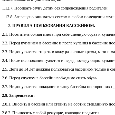
1.12.7. Посещать сауну детям без сопровождения родителей.
1.12.8. Запрещено заниматься сексом в любом помещении саун
ПРАВИЛА ПОЛЬЗОВАНИЯ БАССЕЙНОМ.
2.1. Посетитель обязан иметь при себе сменную обувь и купал
2.2. Перед купанием в бассейне и после купания в бассейне п
2.3. Не допускается втирать в кожу различные кремы, мази и м
2.4. После пользования туалетом и перед последующим купани
2.5. Дети до 14 лет должны пользоваться бассейном только в 
2.6. Перед спуском в бассейн необходимо снять обувь.
2.7. Не допускается попадание в чашу бассейна посторонних пр
2.8. Запрещается:
2.8.1. Вносить в бассейн или ставить на бортик стеклянную п
2.8.2. Приносить с собой режущие, колющие предметы.