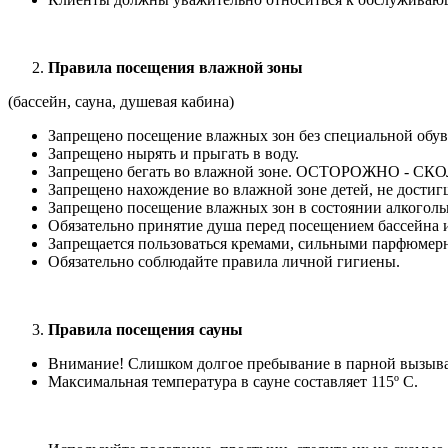
Правила посещения влажной зоны
(бассейн, сауна, душевая кабина)
Запрещено посещение влажных зон без специальной обу
Запрещено нырять и прыгать в воду.
Запрещено бегать во влажной зоне. ОСТОРОЖНО - С
Запрещено нахождение во влажной зоне детей, не достигш
Запрещено посещение влажных зон в состоянии алкогольн
Обязательно принятие душа перед посещением бассейна и
Запрещается пользоваться кремами, сильными парфюмер
Обязательно соблюдайте правила личной гигиены.
Правила посещения сауны
Внимание! Слишком долгое пребывание в парной вызывае
Максимальная температура в сауне составляет 115º С.