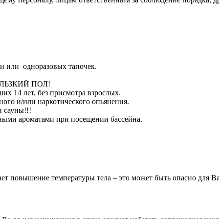
ви или одноразовых тапочек.
КОЛЬЗКИЙ ПОЛ!
их 14 лет, без присмотра взрослых.
ого и/или наркотического опьянения.
 сауны!!!
ными ароматами при посещении бассейна.
т повышение температуры тела – это может быть опасно для Ва