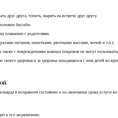
ать друг друга, топить, нырять на встречу друг другу.
сположен бассейн.
ому плаванию с родителями.
одуктами питания, напитками, рвотными массами, мочой и т.п.).
 также с повреждениями кожных покровов не могут пользоватьс
е своего здоровья и за здоровье находящихся с ним детей во вре
ОЙ.
бильярда в исправном состоянии и по окончании срока услуги в
дит к его загрязнению.