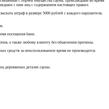
, связанные с порчей имущества сауны, происшедшие во время
ишедших с ним лиц с содержанием настоящих правил.
зыскать штраф в размере 5000 рублей с каждого нарушителя,
к.
ремя посещения бани.
ения, а также любому клиенту без объяснения причины.
ых средств за неиспользованное время не производится.
ы на деревянных деталях сауны.