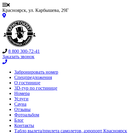
Красноярск, ул. Карбышева, 29Г
8 800 300-72-41
Заказать звонок
Забронировать номер
Спецпредложения
О гостинице
3D-тур по гостинице
Номера
Услуги
Сауна
Отзывы
Фотоальбом
Блог
Контакты
Табло вылета/прилета самолетов, аэропорт Красноярск