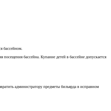
я бассейном.
мя посещения бассейна. Купание детей в бассейне допускается
озвратить администратору предметы бильярда в исправном