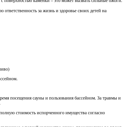
я с поверхностью каменки – это может вызвать сильные ожоги.
ю ответственность за жизнь и здоровье своих детей на
пиво)
ассейном.
 время посещения сауны и пользования бассейном. За травмы и
.
т полную стоимость испорченного имущества согласно