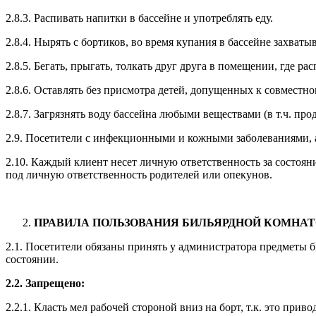
2.8.3. Распивать напитки в бассейне и употреблять еду.
2.8.4. Нырять с бортиков, во время купания в бассейне захватыв
2.8.5. Бегать, прыгать, толкать друг друга в помещении, где ра
2.8.6. Оставлять без присмотра детей, допущенных к совместн
2.8.7. Загрязнять воду бассейна любыми веществами (в т.ч. пр
2.9. Посетители с инфекционными и кожными заболеваниями, а
2.10. Каждый клиент несет личную ответственность за состояни
под личную ответственность родителей или опекунов.
ПРАВИЛА ПОЛЬЗОВАНИЯ БИЛЬЯРДНОЙ КОМНАТ
2.1. Посетители обязаны принять у администратора предметы 
состоянии.
2.2. Запрещено:
2.2.1. Класть мел рабочей стороной вниз на борт, т.к. это приво