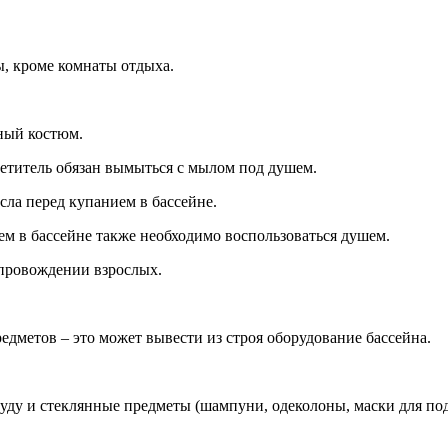
ы, кроме комнаты отдыха.
ьный костюм.
осетитель обязан вымыться с мылом под душем.
асла перед купанием в бассейне.
ем в бассейне также необходимо воспользоваться душем.
сопровождении взрослых.
едметов – это может вывести из строя оборудование бассейна.
осуду и стеклянные предметы (шампуни, одеколоны, маски для по