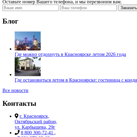
Оставьте номер Вашего телефона, и мы перезвоним вам.
Заказать
Блог
Где можно отдохнуть в Красноярске летом 2026 года
Где остановиться летом в Красноярске: гостиница с кон
Все новости
Контакты
г. Красноярск,
Октябрьский район,
ул. Карбышева, 29г
8 800 300-72-41
,