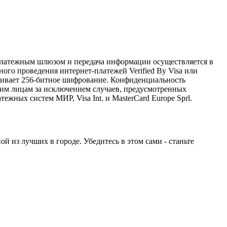
латежным шлюзом и передача информации осуществляется в
го проведения интернет-платежей Verified By Visa или
рживает 256-битное шифрование. Конфиденциальность
им лицам за исключением случаев, предусмотренных
жных систем МИР, Visa Int. и MasterCard Europe Sprl.
 из лучших в городе. Убедитесь в этом сами - станьте