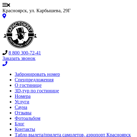
Красноярск, ул. Карбышева, 29Г
8 800 300-72-41
Заказать звонок
Забронировать номер
Спецпредложения
О гостинице
3D-тур по гостинице
Номера
Услуги
Сауна
Отзывы
Фотоальбом
Блог
Контакты
Табло вылета/прилета самолетов, аэропорт Красноярск