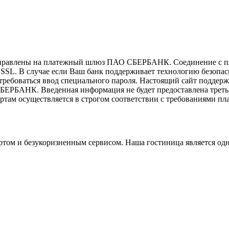
направлены на платежный шлюз ПАО СБЕРБАНК. Соединение с п
L. В случае если Ваш банк поддерживает технологию безопасно
отребоваться ввод специального пароля. Настоящий сайт подде
ЕРБАНК. Введенная информация не будет предоставлена треть
ам осуществляется в строгом соответствии с требованиями плате
ом и безукоризненным сервисом. Наша гостиница является одной