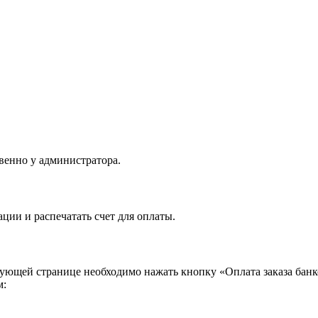
венно у администратора.
ции и распечатать счет для оплаты.
вующей странице необходимо нажать кнопку «Оплата заказа ба
м: