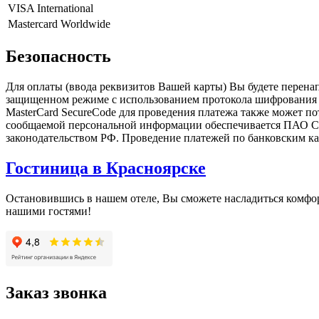
VISA International
Mastercard Worldwide
Безопасность
Для оплаты (ввода реквизитов Вашей карты) Вы будете пере
защищенном режиме с использованием протокола шифрования SS
MasterCard SecureCode для проведения платежа также может п
сообщаемой персональной информации обеспечивается ПАО СБ
законодательством РФ. Проведение платежей по банковским карт
Гостиница в Красноярске
Остановившись в нашем отеле, Вы сможете насладиться комфорт
нашими гостями!
Заказ звонка