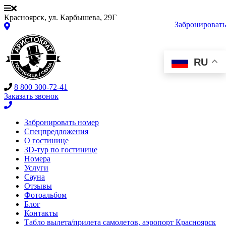
Красноярск, ул. Карбышева, 29Г
Забронировать
RU
8 800 300-72-41
Заказать звонок
Забронировать номер
Спецпредложения
О гостинице
3D-тур по гостинице
Номера
Услуги
Сауна
Отзывы
Фотоальбом
Блог
Контакты
Табло вылета/прилета самолетов, аэропорт Красноярск