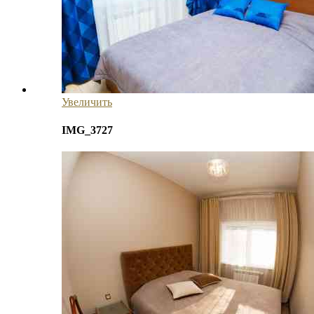
Увеличить
IMG_3727