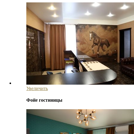
Увеличить
Фойе гостиницы