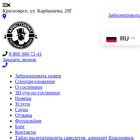
Красноярск, ул. Карбышева, 29Г
Забронировать
RU
8 800 300-72-41
Заказать звонок
Забронировать номер
Спецпредложения
О гостинице
3D-тур по гостинице
Номера
Услуги
Сауна
Отзывы
Фотоальбом
Блог
Контакты
Табло вылета/прилета самолетов, аэропорт Красноярск