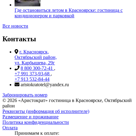
Где остановиться летом в Красноярске: гостиница с
кондиционером и парковкой
Все новости
Контакты
г. Красноярск,
Октябрьский район,
ул. Карбышева, 29г
8 800 300-72-41
,
+7 991 373-93-68
,
+7 913 532-84-44
aristokratotel@yandex.ru
Забронировать номер
©
2026
«Аристократ» гостиница в Красноярске, Октябрьский
район
Реквизиты (информация об исполнителе)
Размещение и проживание
Политика конфиденциальности
Оплата
Принимаем к оплате: