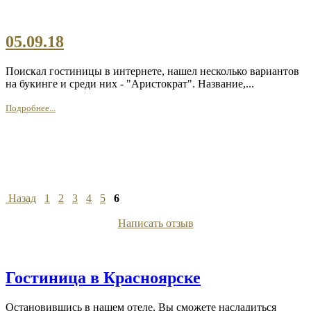
05.09.18
Поискал гостиницы в интернете, нашел несколько вариантов
на букинге и среди них - "Аристократ". Название,...
Подробнее...
Назад
1
2
3
4
5
6
Написать отзыв
Гостиница в Красноярске
Остановившись в нашем отеле, Вы сможете насладиться