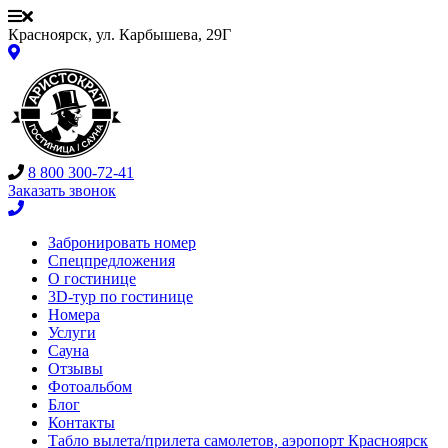
Красноярск, ул. Карбышева, 29Г
8 800 300-72-41
Заказать звонок
Забронировать номер
Спецпредложения
О гостинице
3D-тур по гостинице
Номера
Услуги
Сауна
Отзывы
Фотоальбом
Блог
Контакты
Табло вылета/прилета самолетов, аэропорт Красноярск