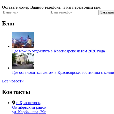
Оставьте номер Вашего телефона, и мы перезвоним вам.
Заказать
Блог
Где можно отдохнуть в Красноярске летом 2026 года
Где остановиться летом в Красноярске: гостиница с кон
Все новости
Контакты
г. Красноярск,
Октябрьский район,
ул. Карбышева, 29г