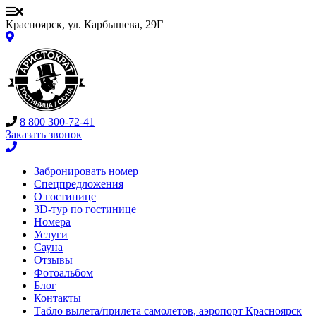
Красноярск, ул. Карбышева, 29Г
8 800 300-72-41
Заказать звонок
Забронировать номер
Спецпредложения
О гостинице
3D-тур по гостинице
Номера
Услуги
Сауна
Отзывы
Фотоальбом
Блог
Контакты
Табло вылета/прилета самолетов, аэропорт Красноярск