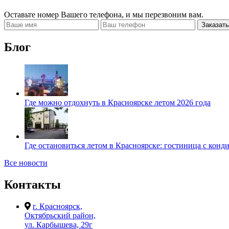
Оставьте номер Вашего телефона, и мы перезвоним вам.
Заказать
Блог
Где можно отдохнуть в Красноярске летом 2026 года
Где остановиться летом в Красноярске: гостиница с кон
Все новости
Контакты
г. Красноярск,
Октябрьский район,
ул. Карбышева, 29г