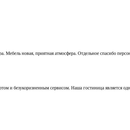
. Мебель новая, приятная атмосфера. Отдельное спасибо персон
ом и безукоризненным сервисом. Наша гостиница является одной