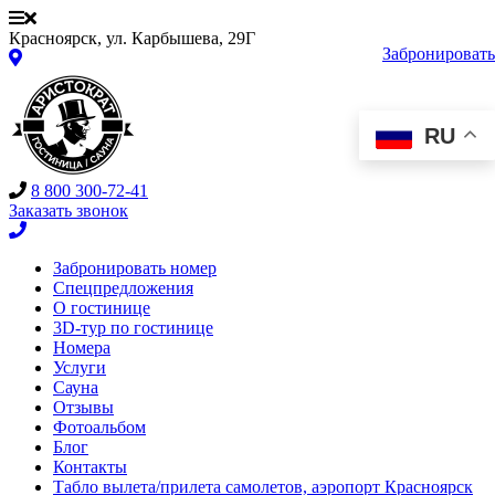
Красноярск, ул. Карбышева, 29Г
Забронировать
RU
8 800 300-72-41
Заказать звонок
Забронировать номер
Спецпредложения
О гостинице
3D-тур по гостинице
Номера
Услуги
Сауна
Отзывы
Фотоальбом
Блог
Контакты
Табло вылета/прилета самолетов, аэропорт Красноярск