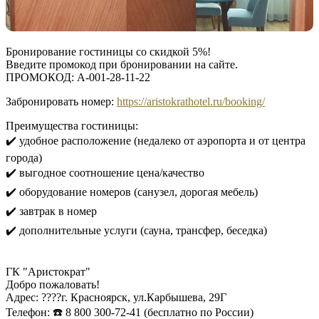
Бронирование гостиницы со скидкой 5%!
Введите промокод при бронировании на сайте.
ПРОМОКОД: A-001-28-11-22
Забронировать номер:
https://aristokrathotel.ru/booking/
Преимущества гостиницы:
✔️ удобное расположение (недалеко от аэропорта и от центра
города)
✔️ выгодное соотношение цена/качество
✔️ оборудование номеров (санузел, дорогая мебель)
✔️ завтрак в номер
✔️ дополнительные услуги (сауна, трансфер, беседка)
ГК "Аристократ"
Добро пожаловать!
Адрес: ????г. Красноярск, ул.Карбышева, 29Г
Телефон: ☎️ 8 800 300-72-41 (бесплатно по России)