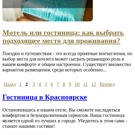
Мотель или гостиница: как выбрать
подходящее место для проживания?
Поездки и путешествия - это всегда приятные впечатления, но
выбор места для ночлега может сыграть решающую роль в
вашем комфорте и общем настроении. Существует множество
вариантов размещения, среди которых особенно...
Назад
1
2
3
4
5
6
7
8
9
10
11
12
Вперед
Гостиница в Красноярске
Остановившись в нашем отеле, Вы сможете насладиться
комфортом и безукоризненным сервисом. Наша гостиница
является одной из лучших в городе. Убедитесь в этом сами -
станьте нашими гостями!