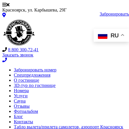
Красноярск, ул. Карбышева, 29Г
Забронировать
RU
8 800 300-72-41
Заказать звонок
Забронировать номер
Спецпредложения
О гостинице
3D-тур по гостинице
Номера
Услуги
Сауна
Отзывы
Фотоальбом
Блог
Контакты
Табло вылета/прилета самолетов, аэропорт Красноярск