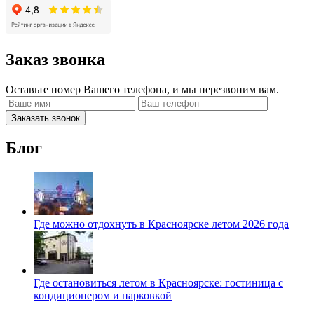
Заказ звонка
Оставьте номер Вашего телефона, и мы перезвоним вам.
Заказать звонок
Блог
Где можно отдохнуть в Красноярске летом 2026 года
Где остановиться летом в Красноярске: гостиница с
кондиционером и парковкой