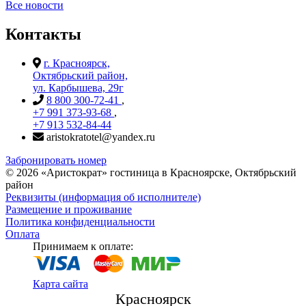
Все новости
Контакты
г. Красноярск,
Октябрьский район,
ул. Карбышева, 29г
8 800 300-72-41
,
+7 991 373-93-68
,
+7 913 532-84-44
aristokratotel@yandex.ru
Забронировать номер
©
2026
«Аристократ» гостиница в Красноярске, Октябрьский
район
Реквизиты (информация об исполнителе)
Размещение и проживание
Политика конфиденциальности
Оплата
Принимаем к оплате:
Карта сайта
Красноярск