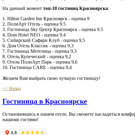
На данный момент
топ-10 гостиниц Красноярска
:
1. Hilton Garden Inn Красноярск - оценка 9
2. ПолиАрт Отель - оценка 9.5
3. Гостиница Sky Центр Красноярск - оценка 9.5
4. Dom Hotel NEO - оценка 9.4
5. Сибирский Сафари Клуб - оценка 9,5
6. Дом Отель Классик - оценка 9,3
7. Гостиница Метелица - оценка 9,3
8. Отель Купеческий - оценка 9,2
9. Отель ПолиАрт Парк - оценка 9,6
10. Гостиница CARE - оценка 9,4
Желаем Вам выбрать свою лучшую гостиницу!
<< Назад
Гостиница в Красноярске
Остановившись в нашем отеле, Вы сможете насладиться комфорт
нашими гостями!