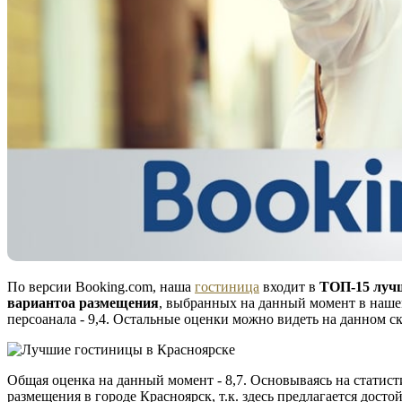
По версии Booking.com, наша
гостиница
входит в
ТОП-15 лучш
вариантоа размещения
, выбранных на данный момент в нашем
персоанала - 9,4. Остальные оценки можно видеть на данном с
Общая оценка на данный момент - 8,7. Основываясь на статис
размещения в городе Красноярск, т.к. здесь предлагается дост