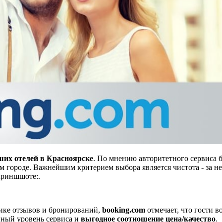
их отелей в Красноярске
. По мнению авторитетного сервиса 
 городе. Важнейшим критерием выбора является чистота - за не
криншшоте:.
тике отзывов и бронирований,
booking.com
отмечает, что гости 
ойный уровень сервиса и
выгодное соотношение цена/качество
.