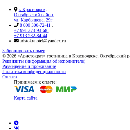
г. Красноярск,
Октябрьский район,
ул. Карбышева, 29г
8 800 300-72-41
,
+7 991 373-93-68
,
+7 913 532-84-44
aristokratotel@yandex.ru
Забронировать номер
©
2026
«Аристократ» гостиница в Красноярске, Октябрьский 
Реквизиты (информация об исполнителе)
Размещение и проживание
Политика конфиденциальности
Оплата
Принимаем к оплате:
Карта сайта