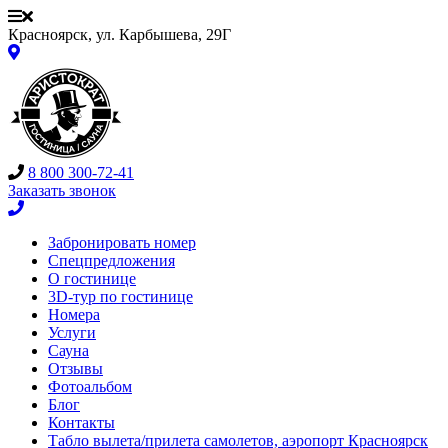
Красноярск, ул. Карбышева, 29Г
8 800 300-72-41
Заказать звонок
Забронировать номер
Спецпредложения
О гостинице
3D-тур по гостинице
Номера
Услуги
Сауна
Отзывы
Фотоальбом
Блог
Контакты
Табло вылета/прилета самолетов, аэропорт Красноярск