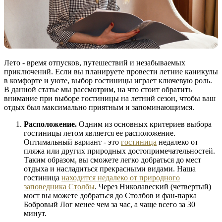
Лето - время отпусков, путешествий и незабываемых
приключений. Если вы планируете провести летние каникулы
в комфорте и уюте, выбор гостиницы играет ключевую роль.
В данной статье мы рассмотрим, на что стоит обратить
внимание при выборе гостиницы на летний сезон, чтобы ваш
отдых был максимально приятным и запоминающимся.
Расположение.
Одним из основных критериев выбора
гостиницы летом является ее расположение.
Оптимальный вариант - это
гостиница
недалеко от
пляжа или других природных достопримечательностей.
Таким образом, вы сможете легко добраться до мест
отдыха и насладиться прекрасными видами. Наша
гостиница
находится недалеко от природного
заповедника Столбы
. Через Николавеский (четвертый)
мост вы можете добраться до Столбов и фан-парка
Бобровый Лог менее чем за час, а чаще всего за 30
минут.