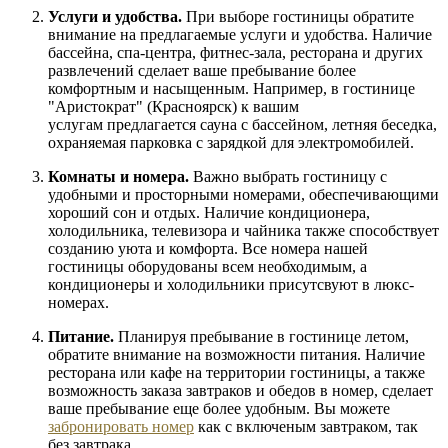
Услуги и удобства.
При выборе гостиницы обратите
внимание на предлагаемые услуги и удобства. Наличие
бассейна, спа-центра, фитнес-зала, ресторана и других
развлечений сделает ваше пребывание более
комфортным и насыщенным. Например, в гостинице
"Аристократ" (Красноярск) к вашим
услугам предлагается сауна с бассейном, летняя беседка,
охраняемая парковка с зарядкой для электромобилей.
Комнаты и номера.
Важно выбрать гостиницу с
удобными и просторными номерами, обеспечивающими
хороший сон и отдых. Наличие кондиционера,
холодильника, телевизора и чайника также способствует
созданию уюта и комфорта. Все номера нашей
гостиницы оборудованы всем необходимым, а
кондиционеры и холодильники присутсвуют в люкс-
номерах.
Питание.
Планируя пребывание в гостинице летом,
обратите внимание на возможности питания. Наличие
ресторана или кафе на территории гостиницы, а также
возможность заказа завтраков и обедов в номер, сделает
ваше пребывание еще более удобным. Вы можете
забронировать номер
как с включеным завтраком, так
без завтрака.