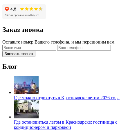
Заказ звонка
Оставьте номер Вашего телефона, и мы перезвоним вам.
Заказать звонок
Блог
Где можно отдохнуть в Красноярске летом 2026 года
Где остановиться летом в Красноярске: гостиница с
кондиционером и парковкой