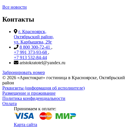
Все новости
Контакты
г. Красноярск,
Октябрьский район,
ул. Карбышева, 29г
8 800 300-72-41
,
+7 991 373-93-68
,
+7 913 532-84-44
aristokratotel@yandex.ru
Забронировать номер
©
2026
«Аристократ» гостиница в Красноярске, Октябрьский
район
Реквизиты (информация об исполнителе)
Размещение и проживание
Политика конфиденциальности
Оплата
Принимаем к оплате:
Карта сайта