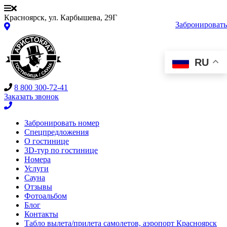
Красноярск, ул. Карбышева, 29Г
Забронировать
RU
8 800 300-72-41
Заказать звонок
Забронировать номер
Спецпредложения
О гостинице
3D-тур по гостинице
Номера
Услуги
Сауна
Отзывы
Фотоальбом
Блог
Контакты
Табло вылета/прилета самолетов, аэропорт Красноярск