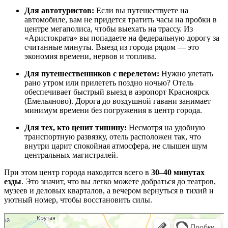
Для автотуристов:
Если вы путешествуете на
автомобиле, вам не придется тратить часы на пробки в
центре мегаполиса, чтобы выехать на трассу. Из
«Аристократа» вы попадаете на федеральную дорогу за
считанные минуты. Выезд из города рядом — это
экономия времени, нервов и топлива.
Для путешественников с перелетом:
Нужно улетать
рано утром или прилететь поздно ночью? Отель
обеспечивает быстрый выезд в аэропорт Красноярск
(Емельяново). Дорога до воздушной гавани занимает
минимум времени без погружения в центр города.
Для тех, кто ценит тишину:
Несмотря на удобную
транспортную развязку, отель расположен так, что
внутри царит спокойная атмосфера, не слышен шум
центральных магистралей.
При этом центр города находится всего в
30–40 минутах
езды
. Это значит, что вы легко можете добраться до театров,
музеев и деловых кварталов, а вечером вернуться в тихий и
уютный номер, чтобы восстановить силы.
Красноярск
Яндекс Карты