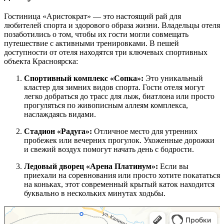
Гостиница «Аристократ» — это настоящий рай для
любителей спорта и здорового образа жизни. Владельцы отеля
позаботились о том, чтобы их гости могли совмещать
путешествие с активными тренировками. В пешей
доступности от отеля находятся три ключевых спортивных
объекта Красноярска:
Спортивный комплекс «Сопка»:
Это уникальный
кластер для зимних видов спорта. Гости отеля могут
легко добраться до трасс для лыж, биатлона или просто
прогуляться по живописным аллеям комплекса,
наслаждаясь видами.
Стадион «Радуга»:
Отличное место для утренних
пробежек или вечерних прогулок. Ухоженные дорожки
и свежий воздух помогут начать день с бодрости.
Ледовый дворец «Арена Платинум»:
Если вы
приехали на соревнования или просто хотите покататься
на коньках, этот современный крытый каток находится
буквально в нескольких минутах ходьбы.
Красноярск
Яндекс Карты