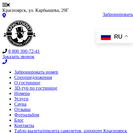
Красноярск, ул. Карбышева, 29Г
Забронировать
RU
8 800 300-72-41
Заказать звонок
Забронировать номер
Спецпредложения
О гостинице
3D-тур по гостинице
Номера
Услуги
Сауна
Отзывы
Фотоальбом
Блог
Контакты
Табло вылета/прилета самолетов, аэропорт Красноярск