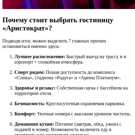
Почему стоит выбрать гостиницу
«Аристократ»?
Подводя итог, можно выделить 7 главных причин
остановиться именно здесь:
Лучшее расположение:
Быстрый выезд на трассу и в
аэропорт + спокойная атмосфера.
Спорт рядом:
Пешая доступность до комплекса
«Сопка», стадиона «Радуга» и «Арены Платинум».
Здоровье и релакс:
Собственная сауна с бассейном на
территории отеля.
Безопасность:
Круглосуточная охраняемая парковка.
Комфорт:
Уютные номера с высоким уровнем чистоты.
Домашняя кухня:
Питание (завтрак, обед, ужин) с
подачей в номер. Возможность включить еду в
стоимость или оплачивать отдельно.