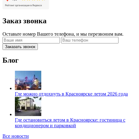
Заказ звонка
Оставьте номер Вашего телефона, и мы перезвоним вам.
Заказать звонок
Блог
Где можно отдохнуть в Красноярске летом 2026 года
Где остановиться летом в Красноярске: гостиница с
кондиционером и парковкой
Все новости