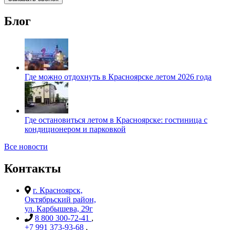
Блог
Где можно отдохнуть в Красноярске летом 2026 года
Где остановиться летом в Красноярске: гостиница с
кондиционером и парковкой
Все новости
Контакты
г. Красноярск,
Октябрьский район,
ул. Карбышева, 29г
8 800 300-72-41
,
+7 991 373-93-68
,