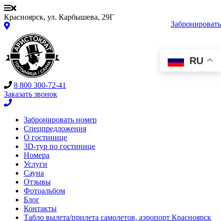
Красноярск, ул. Карбышева, 29Г
Забронировать
RU
8 800 300-72-41
Заказать звонок
Забронировать номер
Спецпредложения
О гостинице
3D-тур по гостинице
Номера
Услуги
Сауна
Отзывы
Фотоальбом
Блог
Контакты
Табло вылета/прилета самолетов, аэропорт Красноярск