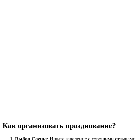
Как организовать празднование?
Выбор Сауны:
Ищите заведение с хорошими отзывами