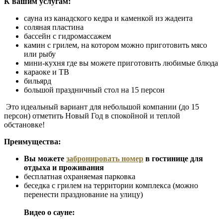
К вашим услугам:
сауна из канадского кедра и каменкой из жадеита
соляная пластина
бассейн с гидромассажем
камин с грилем, на котором можно приготовить мясо
или рыбу
мини-кухня где вы можете приготовить любимые блюда
караоке и ТВ
бильярд
большой праздничный стол на 15 персон
Это идеальный вариант для небольшой компании (до 15
персон) отметить Новый Год в спокойной и теплой
обстановке!
Преимущества:
Вы можете
забронировать номер
в гостинице для
отдыха и проживания
бесплатная охраняемая парковка
беседка с грилем на территории комплекса (можно
перенести празднование на улицу)
Видео о сауне: