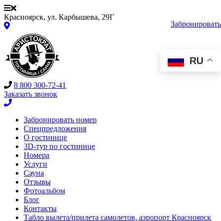
Красноярск, ул. Карбышева, 29Г
Забронировать
RU
8 800 300-72-41
Заказать звонок
Забронировать номер
Спецпредложения
О гостинице
3D-тур по гостинице
Номера
Услуги
Сауна
Отзывы
Фотоальбом
Блог
Контакты
Табло вылета/прилета самолетов, аэропорт Красноярск