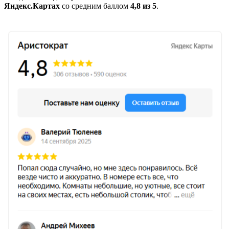
Яндекс.Картах
со средним баллом
4,8 из 5
.