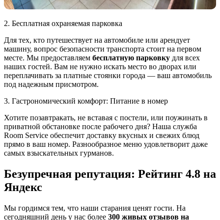
2. Бесплатная охраняемая парковка
Для тех, кто путешествует на автомобиле или арендует
машину, вопрос безопасности транспорта стоит на первом
месте. Мы предоставляем
бесплатную парковку
для всех
наших гостей. Вам не нужно искать место во дворах или
переплачивать за платные стоянки города — ваш автомобиль
под надежным присмотром.
3. Гастрономический комфорт: Питание в номер
Хотите позавтракать, не вставая с постели, или поужинать в
приватной обстановке после рабочего дня? Наша служба
Room Service обеспечит доставку вкусных и свежих блюд
прямо в ваш номер. Разнообразное меню удовлетворит даже
самых взыскательных гурманов.
Безупречная репутация: Рейтинг 4.8 на
Яндекс
Мы гордимся тем, что наши старания ценят гости. На
сегодняшний день у нас более
300 живых отзывов на