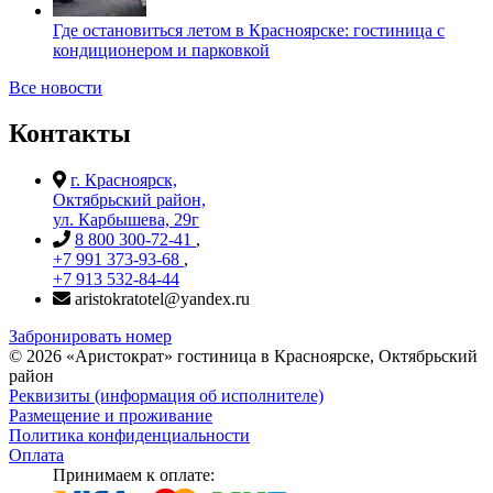
Где остановиться летом в Красноярске: гостиница с
кондиционером и парковкой
Все новости
Контакты
г. Красноярск,
Октябрьский район,
ул. Карбышева, 29г
8 800 300-72-41
,
+7 991 373-93-68
,
+7 913 532-84-44
aristokratotel@yandex.ru
Забронировать номер
©
2026
«Аристократ» гостиница в Красноярске, Октябрьский
район
Реквизиты (информация об исполнителе)
Размещение и проживание
Политика конфиденциальности
Оплата
Принимаем к оплате: