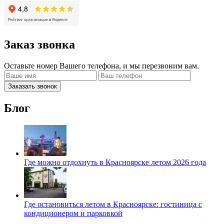
Заказ звонка
Оставьте номер Вашего телефона, и мы перезвоним вам.
Заказать звонок
Блог
Где можно отдохнуть в Красноярске летом 2026 года
Где остановиться летом в Красноярске: гостиница с
кондиционером и парковкой