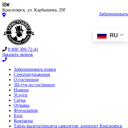
Красноярск, ул. Карбышева, 29Г
Забронировать
RU
8 800 300-72-41
Заказать звонок
Забронировать номер
Спецпредложения
О гостинице
3D-тур по гостинице
Номера
Услуги
Сауна
Отзывы
Фотоальбом
Блог
Контакты
Табло вылета/прилета самолетов, аэропорт Красноярск