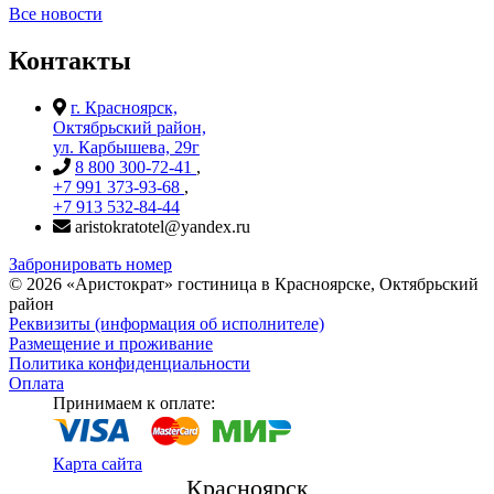
Все новости
Контакты
г. Красноярск,
Октябрьский район,
ул. Карбышева, 29г
8 800 300-72-41
,
+7 991 373-93-68
,
+7 913 532-84-44
aristokratotel@yandex.ru
Забронировать номер
©
2026
«Аристократ» гостиница в Красноярске, Октябрьский
район
Реквизиты (информация об исполнителе)
Размещение и проживание
Политика конфиденциальности
Оплата
Принимаем к оплате:
Карта сайта
Красноярск