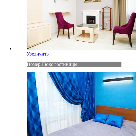
Увеличить
Номер Люкс гостиницы