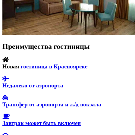
Преимущества гостиницы
Новая
гостиница в Красноярске
Недалеко от аэропорта
Трансфер от аэропорта и ж/д вокзала
Завтрак может быть включен