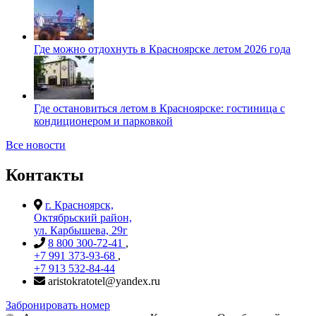
Где можно отдохнуть в Красноярске летом 2026 года
Где остановиться летом в Красноярске: гостиница с
кондиционером и парковкой
Все новости
Контакты
г. Красноярск,
Октябрьский район,
ул. Карбышева, 29г
8 800 300-72-41
,
+7 991 373-93-68
,
+7 913 532-84-44
aristokratotel@yandex.ru
Забронировать номер