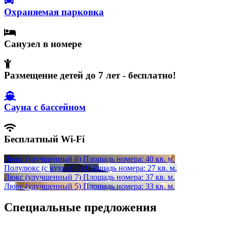
Охраняемая парковка
Санузел в номере
Размещение детей до 7 лет - бесплатно!
Сауна с бассейном
Бесплатный Wi-Fi
Люкс (улучшенный 6)
Площадь номера: 40 кв. м.
Полулюкс (с кухней 8)
Площадь номера: 27 кв. м.
Люкс (улучшенный 7)
Площадь номера: 37 кв. м.
Люкс (улучшенный 5)
Площадь номера: 33 кв. м.
Специальные предложения