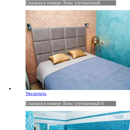
Спальня в номере Люкс улучшенный
Увеличить
Спальня в номере Люкс улучшенный 6