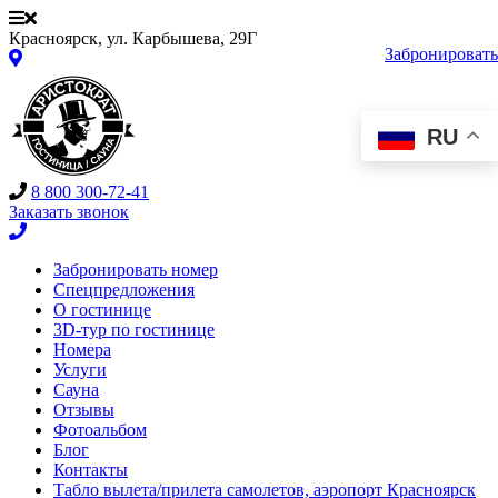
Красноярск, ул. Карбышева, 29Г
Забронировать
RU
8 800 300-72-41
Заказать звонок
Забронировать номер
Спецпредложения
О гостинице
3D-тур по гостинице
Номера
Услуги
Сауна
Отзывы
Фотоальбом
Блог
Контакты
Табло вылета/прилета самолетов, аэропорт Красноярск