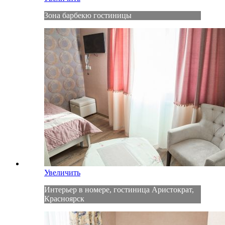
Зона барбекю гостиницы
Увеличить
Интерьер в номере, гостиница Аристократ,
Красноярск